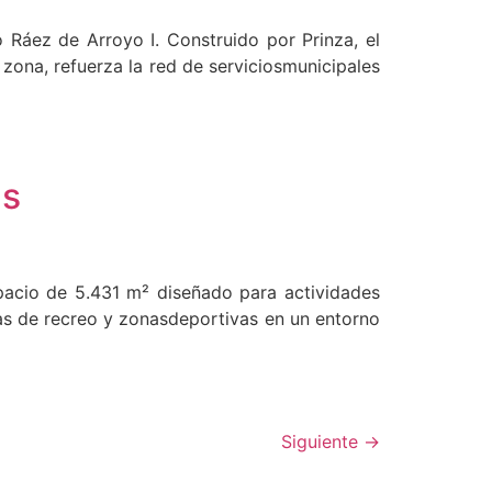
 Ráez de Arroyo I. Construido por Prinza, el
zona, refuerza la red de serviciosmunicipales
as
pacio de 5.431 m² diseñado para actividades
eas de recreo y zonasdeportivas en un entorno
Siguiente
→