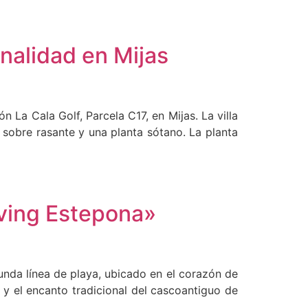
onalidad en Mijas
n La Cala Golf, Parcela C17, en Mijas. La villa
 sobre rasante y una planta sótano. La planta
iving Estepona»
unda línea de playa, ubicado en el corazón de
 y el encanto tradicional del cascoantiguo de