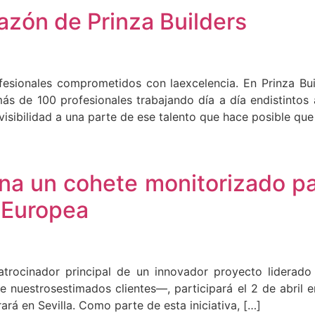
azón de Prinza Builders
fesionales comprometidos con laexcelencia. En Prinza Bu
 de 100 profesionales trabajando día a día endistintos 
 visibilidad a una parte de ese talento que hace posible qu
cina un cohete monitorizado p
l Europea
atrocinador principal de un innovador proyecto liderado 
 nuestrosestimados clientes—, participará el 2 de abril 
rá en Sevilla. Como parte de esta iniciativa, […]