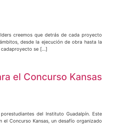
ilders creemos que detrás de cada proyecto
ámbitos, desde la ejecución de obra hasta la
e cadaproyecto se […]
ara el Concurso Kansas
porestudiantes del Instituto Guadalpín. Este
en el Concurso Kansas, un desafío organizado