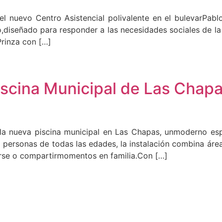
l nuevo Centro Asistencial polivalente en el bulevarPablo
,diseñado para responder a las necesidades sociales de la 
rinza con […]
iscina Municipal de Las Chap
la nueva piscina municipal en Las Chapas, unmoderno es
 personas de todas las edades, la instalación combina ár
jarse o compartirmomentos en familia.Con […]