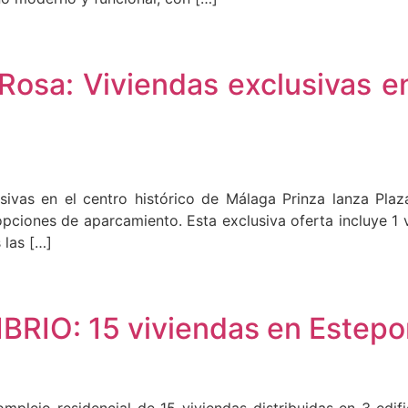
Rosa: Viviendas exclusivas en
usivas en el centro histórico de Málaga Prinza lanza Pla
pciones de aparcamiento. Esta exclusiva oferta incluye 1 v
 las […]
IBRIO: 15 viviendas en Estep