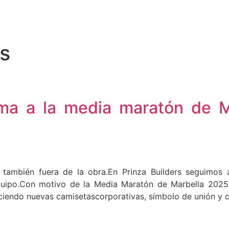
as
uma a la media maratón de M
también fuera de la obra.En Prinza Builders seguimos 
e equipo.Con motivo de la Media Maratón de Marbella 202
ciendo nuevas camisetascorporativas, símbolo de unión y