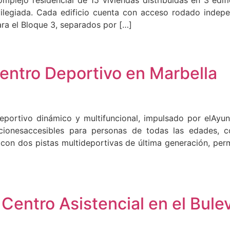
omplejo residencial de 15 viviendas distribuidas en 3 edi
ilegiada. Cada edificio cuenta con acceso rodado indepe
ara el Bloque 3, separados por […]
entro Deportivo en Marbella
portivo dinámico y multifuncional, impulsado por elAyunt
acionesaccesibles para personas de todas las edades, co
con dos pistas multideportivas de última generación, per
 Centro Asistencial en el Bul