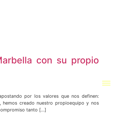
arbella con su propio
apostando por los valores que nos definen:
5, hemos creado nuestro propioequipo y nos
 compromiso tanto […]