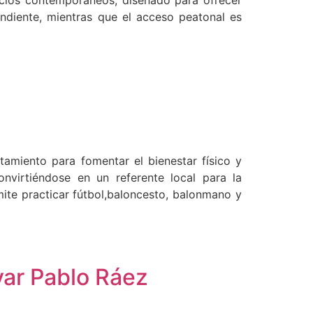
ficios contemporáneos, diseñado para ofrecer
ndiente, mientras que el acceso peatonal es
amiento para fomentar el bienestar físico y
nvirtiéndose en un referente local para la
mite practicar fútbol,baloncesto, balonmano y
evar Pablo Ráez