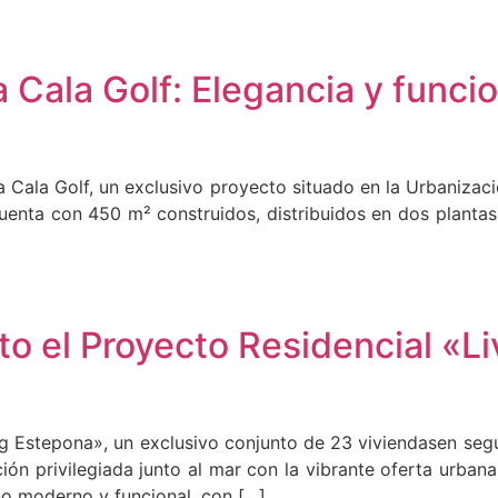
a Cala Golf: Elegancia y funci
a Cala Golf, un exclusivo proyecto situado en la Urbanizació
uenta con 450 m² construidos, distribuidos en dos plantas
to el Proyecto Residencial «L
ing Estepona», un exclusivo conjunto de 23 viviendasen seg
ón privilegiada junto al mar con la vibrante oferta urbana
ño moderno y funcional, con […]