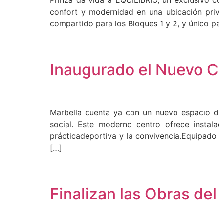
Prinza da vida a EQUILIBRIO, un exclusivo c
confort y modernidad en una ubicación priv
compartido para los Bloques 1 y 2, y único p
Inaugurado el Nuevo C
Marbella cuenta ya con un nuevo espacio de
social. Este moderno centro ofrece instal
prácticadeportiva y la convivencia.Equipado 
[…]
Finalizan las Obras del