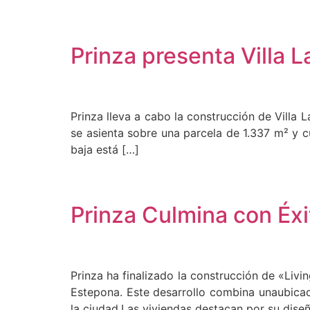
Prinza presenta Villa L
Prinza lleva a cabo la construcción de Villa L
se asienta sobre una parcela de 1.337 m² y c
baja está […]
Prinza Culmina con Éxi
Prinza ha finalizado la construcción de «Liv
Estepona. Este desarrollo combina unaubicaci
la ciudad.Las viviendas destacan por su dise