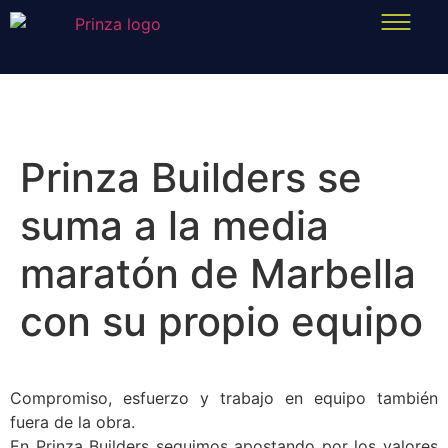
Prinza Builders se
suma a la media
maratón de Marbella
con su propio equipo
Compromiso, esfuerzo y trabajo en equipo también
fuera de la obra.
En Prinza Builders seguimos apostando por los valores