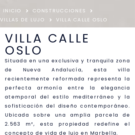
INICIO
CONSTRUCCIONES
VILLAS DE LUJO
VILLA CALLE OSLO
VILLA CALLE
OSLO
Situada en una exclusiva y tranquila zona
de Nueva Andalucía, esta villa
recientemente reformada representa la
perfecta armonía entre la elegancia
atemporal del estilo mediterráneo y la
sofisticación del diseño contemporáneo.
Ubicada sobre una amplia parcela de
2.563 m², esta propiedad redefine el
concepto de vida de lujo en Marbella.