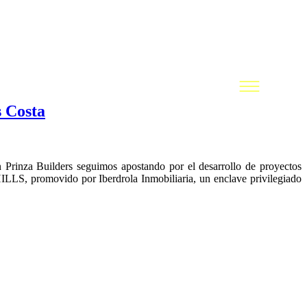
s Costa
ders seguimos apostando por el desarrollo de proyectos
LLS, promovido por Iberdrola Inmobiliaria, un enclave privilegiado
LEGAL