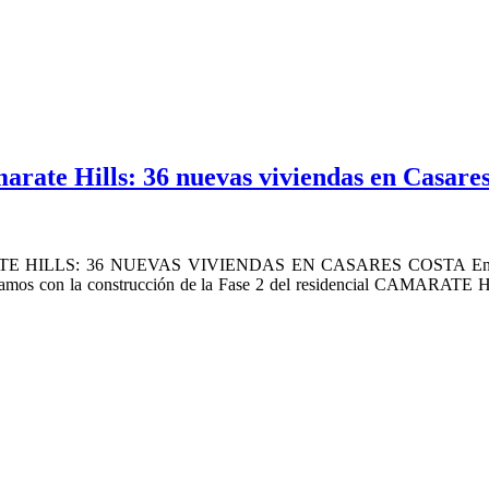
marate Hills: 36 nuevas viviendas en Casare
: 36 NUEVAS VIVIENDAS EN CASARES COSTA En Prinza Buil
anzamos con la construcción de la Fase 2 del residencial CAMARATE HI
CONTACTO