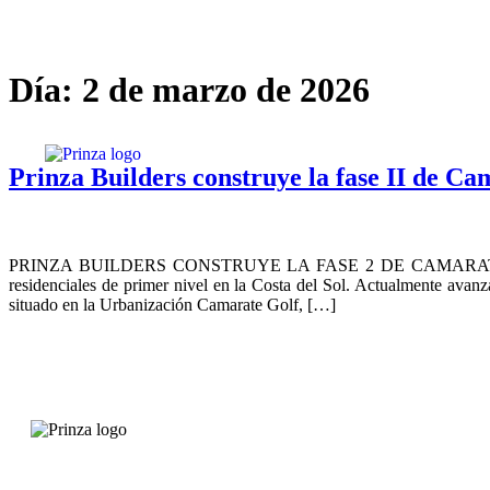
Día:
2 de marzo de 2026
Prinza Builders construye la fase II de Ca
PRINZA BUILDERS CONSTRUYE LA FASE 2 DE CAMARATE HILLS
residenciales de primer nivel en la Costa del Sol. Actualmente av
situado en la Urbanización Camarate Golf, […]
Calidad antes de empezar
Más de 200 proyectos ejecutados